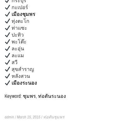
กระบุรี
กะเปอร์
เมือง
ชุมพร
ทุ่งตะโก
ท่าแซะ
ปะทิว
พะโต๊ะ
ละอุ่น
ละแม
สวี
สุขสำราญ
หลังสวน
เมืองระนอง
Keyword:
ชุมพร
,
ท่อตันระนอง
admin / March 15, 2015 /
ท่อตันชุมพร