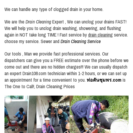
We can handle any type of clogged drain in your home.
We are the
Drain Cleaning
Expert , We can unclog your drains FAST!
We will help you to unclog drain washing, showering, and flushing
again in NOT take long TIME ! Fast service by
drain cleaning
service.
choose my service.
Sewer and
Drain Cleaning Service
Our tools , Man we provide fast professional services. Our
dispatchers can give you a FREE estimate over the phone before we
come out and there are no hidden charges!!! We can usually dispatch
an expert Drain108.com technician within 1-2 hours, or we can set up
an appointment for a time convenient to you.
ท่อตันชุมพร.com
is
The One to Call!,
Drain Cleaning Prices