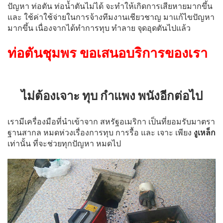
ปัญหา ท่อตัน ท่อน้ำตันไม่ได้ จะทำให้เกิดการเสียหายมากขึ้น
และ ใช้ค่าใช้จ่ายในการจ้างทีมงานเชียวชาญ มาแก้ไขปัญหา
มากขึ้น เนื่องจากได้ทำการทุบ ทำลาย จุดอุดตันไปแล้ว
ท่อตันชุมพร ขอเสนอบริการของเรา
ไม่ต้องเจาะ ทุบ กำแพง พนังอีกต่อไป
เรามีเครื่องมือที่นำเข้าจาก สหรัฐอเมริกา เป็นที่ยอมรับมาตรา
ฐานสากล หมดห่วงเรื่องการทุบ การรื้อ และ เจาะ เพียง
งูเหล็ก
เท่านั้น ที่จะช่วยทุกปัญหา หมดไป